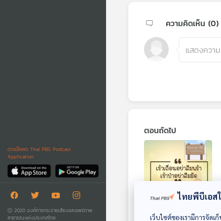
ความคิดเห็น (
0
)
ตอนถัดไป
ดาวน์โหลด Thai PBS Podcast
Application
ไทยพีบีเอสใช
05:52
Ⓒ 2020 องค์การกระจายเสียงและแพร่ภาพ
EP. 34: เข้าเถื่อนอย่า
เว็บไซต์ของเรามีการจัดเก็
สาธารณะแห่งประเทศไทย