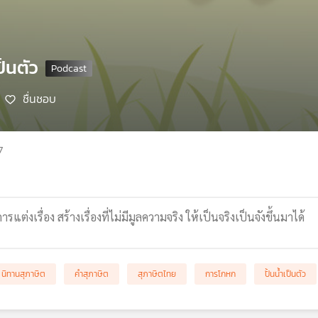
ป็นตัว
ชื่นชอบ
7
รแต่งเรื่อง สร้างเรื่องที่ไม่มีมูลความจริง ให้เป็นจริงเป็นจังขึ้นมาได้
นิทานสุภาษิต
คำสุภาษิต
สุภาษิตไทย
การโกหก
ปั้นน้ำเป็นตัว