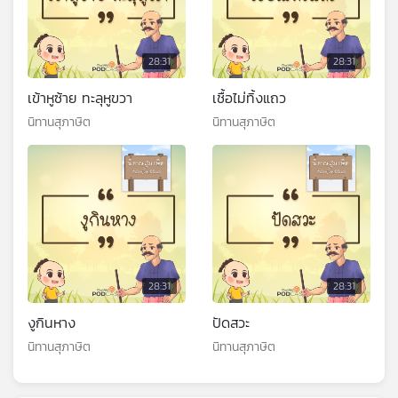
28:31
28:31
เข้าหูซ้าย ทะลุหูขวา
เชื้อไม่ทิ้งแถว
นิทานสุภาษิต
นิทานสุภาษิต
28:31
28:31
งูกินหาง
ปัดสวะ
นิทานสุภาษิต
นิทานสุภาษิต