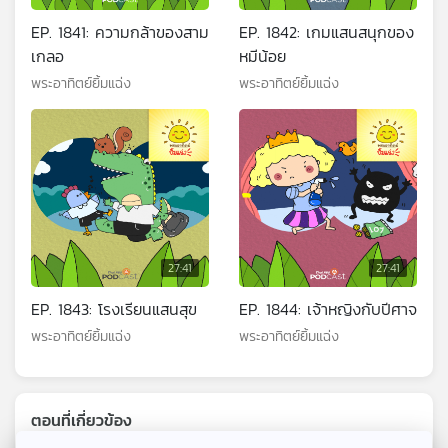
EP. 1841: ความกล้าของสาม
EP. 1842: เกมแสนสนุกของ
เกลอ
หมีน้อย
พระอาทิตย์ยิ้มแฉ่ง
พระอาทิตย์ยิ้มแฉ่ง
27:41
27:41
EP. 1843: โรงเรียนแสนสุข
EP. 1844: เจ้าหญิงกับปีศาจ
พระอาทิตย์ยิ้มแฉ่ง
พระอาทิตย์ยิ้มแฉ่ง
ตอนที่เกี่ยวข้อง