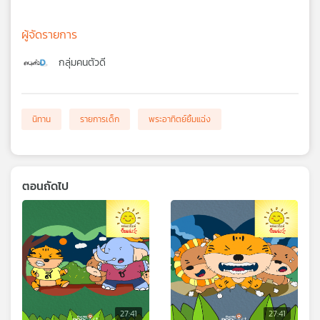
ผู้จัดรายการ
กลุ่มคนตัวดี
นิทาน
รายการเด็ก
พระอาทิตย์ยิ้มแฉ่ง
ตอนถัดไป
27:41
27:41