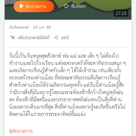
ชื่นชอบ
ฟังรายการ
เครือ
27:23
ข่าย
วิทยุ
ไทย
วันที่เผยแพร่ : 20 ม.ค. 68
พี
เพิ่มในเพลย์ลิสต์
แชร์
บี
เอส
วันนี้เป็นวันหยุดสุดสัปดาห์ พ่อ แม่ และ เด็ก ๆ ไม่ต้องไป
ทำงานและไปโรงเรียน แต่ละครอบครัวก็จะหากิจกรรมสนุก ๆ
แผนที่
และเกิดการเรียนรู้สำหรับเด็ก ๆ ให้ได้เข้าร่วม เช่นเดียวกับ
วิทยุ
ครอบครัวของห่านน้อย ที่พ่อจะหากิจกรรมที่เกิดการเรียนรู้
เครือ
สำหรับห่านน้อยได้ร่วมกิจกรรมทุกครั้ง แต่วันนี้ห่านน้อยรู้สึก
ข่าย
ว่ามีบางสิ่งที่มันอยากรู้โดยเฉพาะท้องฟ้าที่กว้างใหญ่หลังฝน
ตก ท้องฟ้าที่มืดครึ้มและบรรยากาศหลังฝนตกเป็นสิ่งที่ห่าน
น้อยอยากเห็นมากที่สุด สิ่งที่ห่านน้อยอยากรู้จะเกิดขึ้นหรือไม่
ติดตามได้ในรายการพระอาทิตย์ยิ้มแฉ่ง
ผู้จัดรายการ