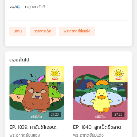
กลุ่มคนตัวดี
นิทาน
รายการเด็ก
พระอาทิตย์ยิ้มแฉ่ง
ตอนถัดไป
27:23
27:23
EP. 1839: หาฉันให้เจอนะ
EP. 1840: ลูกเป็ดขี้ขลาด
พระอาทิตย์ยิ้มแฉ่ง
พระอาทิตย์ยิ้มแฉ่ง