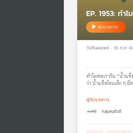
EP. 1953: ทำไม
ฟังรายการ
วันที่เผยแพร่ : 10 ต.ค. 6
ทำไมพอเรากิน “น้ำแข็ง”
ว่า น้ำแข็งก้อนเล็ก ๆ ม
ผู้จัดรายการ
กลุ่มคนตัวดี