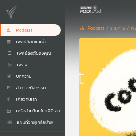
Podcast /
รายการ /
พร
Podcast
เพลย์ลิสต์แนะนำ
เพลย์ลิสต์ของคุณ
เพลง
บทความ
ข่าวและกิจกรรม
เกี่ยวกับเรา
เครือข่ายวิทยุไทยพีบีเอส
แผนที่วิทยุเครือข่าย