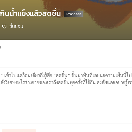
กินน้ำแข็งแล้วสดชื่น
ชื่นชอบ
8
 เข้าไปแค่ก้อนเดียวถึงรู้สึก “สดชื่น” ขึ้นมาทันทีเลยนะความเย็นนี้
ีพลังวิเศษอะไรร่างกายของเราถึงสดชื่นทุกครั้งที่ได้กิน สงสัยและอยากรู