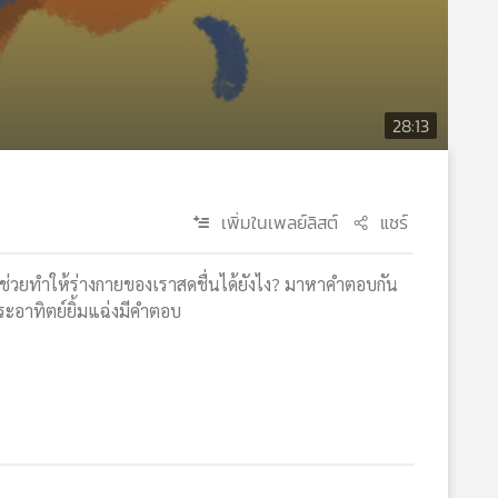
28:13
เพิ่มในเพลย์ลิสต์
แชร์
ไปช่วยทำให้ร่างกายของเราสดชื่นได้ยังไง? มาหาคำตอบกัน
้พระอาทิตย์ยิ้มแฉ่งมีคำตอบ