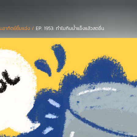
ะอาทิตย์ยิ้มแฉ่ง /
EP. 1953: ทำไมกินน้ำแข็งแล้วสดชื่น