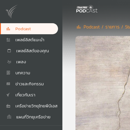
Podcast /
รายการ /
St
Podcast
เพลย์ลิสต์แนะนำ
เพลย์ลิสต์ของคุณ
เพลง
บทความ
ข่าวและกิจกรรม
เกี่ยวกับเรา
เครือข่ายวิทยุไทยพีบีเอส
แผนที่วิทยุเครือข่าย