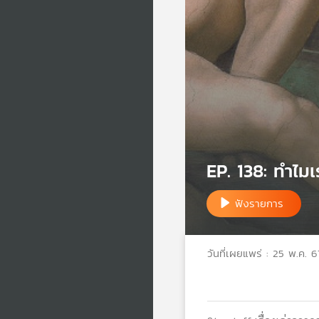
EP. 138: ทำไมเร
ฟังรายการ
วันที่เผยแพร่ : 25 พ.ค. 6