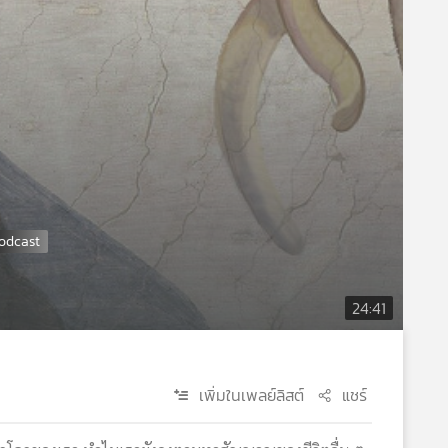
24:41
เพิ่มในเพลย์ลิสต์
แชร์