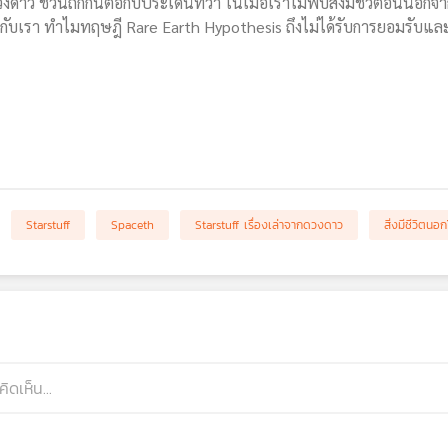
กดวงดาว ชวนถกกันต่อกับประเด็นที่ว่า ในเมื่อเราไม่พบสิ่งมีชีวิตอื่
่วมกับเรา ทำไมทฤษฎี Rare Earth Hypothesis ถึงไม่ได้รับการยอมรับแ
Starstuff
Spaceth
Starstuff เรื่องเล่าจากดวงดาว
สิ่งมีชีวิตนอ