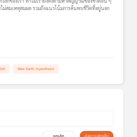
นนอกจากโลกของเรา ทำไมเรายังคงตามหาสัญญาณของชีวิตอื่น ๆ
ละไม่สมเหตุสมผล รวมถึงแนวโน้มการค้นพบชีวิตที่อยู่นอก
กโลก
Rare Earth Hypothesis
ยกเลิก
ส่งความคิดเห็น