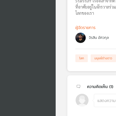
Starstuff เรื่องเล่าจา
ที่อาศัยอยู่ในจักรวาลร
โลกของเรา
ผู้จัดรายการ
จิรสิน อัศวกุล
โลก
มนุษย์ต่างดาว
ความคิดเห็น (
1
)