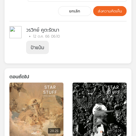
ยกเลิก
ส่งความคิดเห็น
วรวิทย์ คูตะรัตนา
12 ต.ค. 66 06:10
ป้าแป๋ม
ตอนถัดไป
28:25
28:25