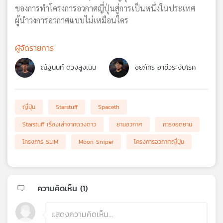
ของการทำโครงการอวกาศญี่ปุ่นสู่การเป็นหนึ่งในประเทศ
ผู้นำวงการอวกาศแบบไม่เหมือนใคร
ผู้จัดรายการ
ณัฐนนท์ ดวงสูงเนิน
ชยภัทร อาชีวระงับโรค
ญี่ปุ่น
Starstuff
Spaceth
Starstuff เรื่องเล่าจากดวงดาว
ยานอวกาศ
การจอดยาน
โครงการ SLIM
Moon Sniper
โครงการอวกาศญี่ปุ่น
ความคิดเห็น (
1
)