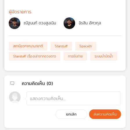
ผู้จัดรายการ
ณัฐนนท์ ดวงสูงเนิน
จิรสิน อัศวกุล
สถานีอวกาศนานาชาติ
Starstuff
Spaceth
Starstuff เรื่องเล่าจากดวงดาว
การขับถ่าย
ระบบบำบัดน้ำ
ความคิดเห็น (
0
)
ยกเลิก
ส่งความคิดเห็น