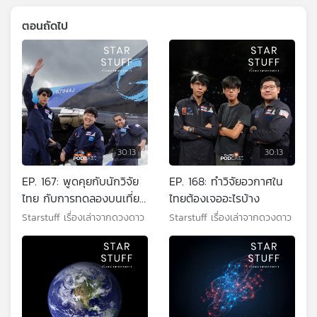
ตอนถัดไป
30:13
30:13
EP. 167: พูดคุยกับนักวิจัย
EP. 168: ทำวิจัยอวกาศใน
ไทย กับการทดลองบนเที่ยว
ไทยต้องเจออะไรบ้าง
บินไร้น้ำหนัก
Starstuff เรื่องเล่าจากดวงดาว
Starstuff เรื่องเล่าจากดวงดาว