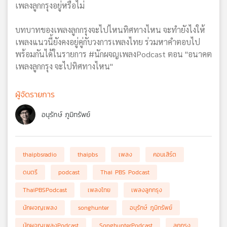
เพลงลูกกรุงอยู่หรือไม่
บทบาทของเพลงลูกกรุงจะไปไหนทิศทางไหน จะทำยังไงให้
เพลงแนวนี้ยังคงอยู่คู่กับวงการเพลงไทย ร่วมหาคำตอบไป
พร้อมกันได้ในรายการ #นักผจญเพลงPodcast ตอน "อนาคต
เพลงลูกกรุง จะไปทิศทางไหน"
ผู้จัดรายการ
อนุรักษ์ ภูมิทรัพย์
thaipbsradio
thaipbs
เพลง
คอนเสิร์ต
ดนตรี
podcast
Thai PBS Podcast
ThaiPBSPodcast
เพลงไทย
เพลงลูกกรุง
นักผจญเพลง
songhunter
อนุรักษ์ ภูมิทรัพย์
นักผจญเพลงPodcast
SonghunterPodcast
ลูกกรุง