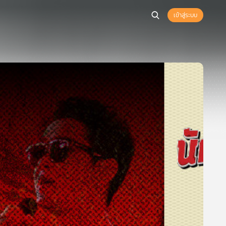
เข้าสู่ระบบ