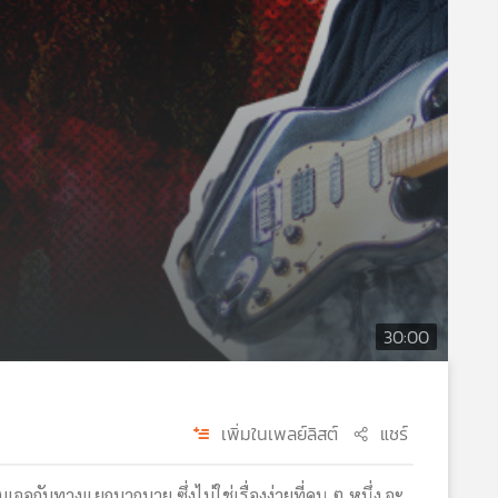
30:00
เพิ่มในเพลย์ลิสต์
แชร์
จอกับทางแยกมากมาย ซึ่งไม่ใช่เรื่องง่ายที่คน ๆ หนึ่ง จะ