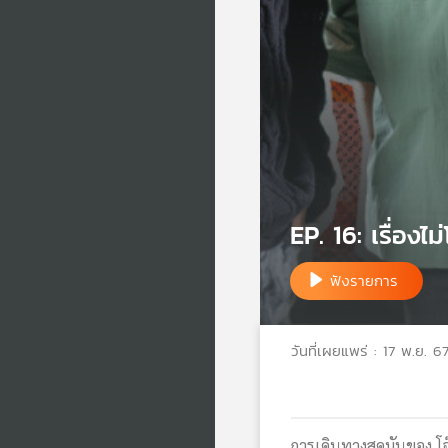
EP. 16: เรื่อง
ฟังรายการ
วันที่เผยแพร่ : 17 พ.ย. 6
การเดินทางสุดมันของ โจ๊