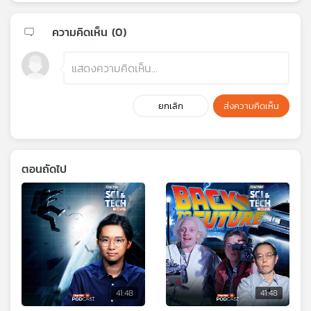
ความคิดเห็น (
0
)
ยกเลิก
ส่งความคิดเห็น
ตอนถัดไป
41:48
41:48