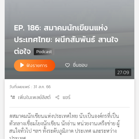
เครือ
ข่าย
วิทยุ
EP. 186: สมาคมนักเขียนแห่ง
ไทย
พี
ประเทศไทย: ผนึกสัมพันธ์ สานใจ
บี
เอส
ต่อใจ
ชื่นชอบ
ฟังรายการ
แผนที่
27:09
วิทยุ
เครือ
วันที่เผยแพร่ : 31 ส.ค. 66
ข่าย
เพิ่มในเพลย์ลิสต์
แชร์
#สมาคมนักเขียนแห่งประเทศไทย นับเป็นองค์กรที่เป็น
ตัวกลางเชื่อมโยงนักเขียน นักอ่าน หน่วยงานเครือข่าย ผู้
สนใจทั่วไป ฯลฯ ทั้งระดับภูมิภาค ประเทศ และระหว่าง
ประเทศ