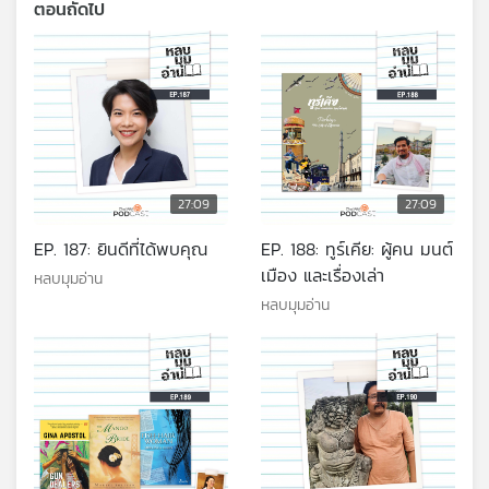
ตอนถัดไป
27:09
27:09
EP. 187: ยินดีที่ได้พบคุณ
EP. 188: ทูร์เคีย: ผู้คน มนต์
เมือง และเรื่องเล่า
หลบมุมอ่าน
หลบมุมอ่าน