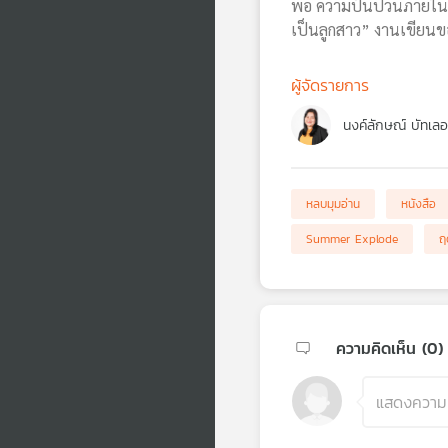
พ่อ ความปั่นป่วนภายในของ
เป็นลูกสาว” งานเขียนขอ
ผู้จัดรายการ
นงค์ลักษณ์ บัทเลอ
หลบมุมอ่าน
หนังสือ
Summer Explode
ฤ
ความคิดเห็น (
0
)