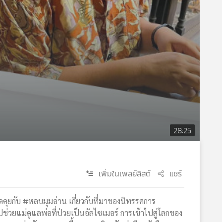
28:25
เพิ่มในเพลย์ลิสต์
แชร์
ดคุยกับ #หลบมุมอ่าน เกี่ยวกับที่มาของนิทรรศการ
ช่วยแม่ดูแลพ่อที่ป่วยเป็นอัลไซเมอร์ การเข้าไปสู่โลกของ