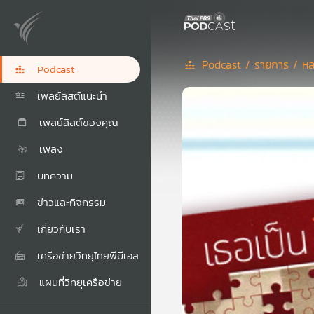
Podcast /
รายการ /
หล
Podcast
เพลย์ลิสต์แนะนำ
เพลย์ลิสต์ของคุณ
เพลง
บทความ
ข่าวและกิจกรรม
เกี่ยวกับเรา
เครือข่ายวิทยุไทยพีบีเอส
แผนที่วิทยุเครือข่าย