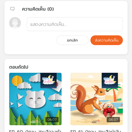
ความคิดเห็น (
0
)
ยกเลิก
ส่งความคิดเห็น
ตอนถัดไป
06:07
06:07
EP. 60: นิทาน สามสีลองทำ
EP. 61: นิทาน สามสีอย่าจับ