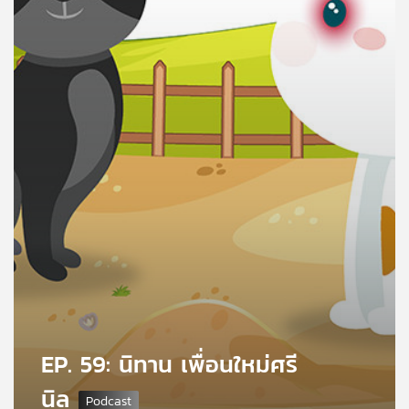
คุณ
เพลง
บทความ
ข่าว
และ
กิจกรรม
เกี่ยว
กับ
EP. 59: นิทาน เพื่อนใหม่ศรี
เรา
นิล