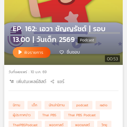
คุณ
เพลง
EP. 162: เอวา ชัญญรัชต์ | รอบ
13.00 | วันเด็ก 2569
บทความ
ชื่นชอบ
ฟังรายการ
00:53
ข่าว
และ
วันที่เผยแพร่ : 10 ม.ค. 69
กิจกรรม
เพิ่มในเพลย์ลิสต์
แชร์
เกี่ยว
นิทาน
เด็ก
นักเล่านิทาน
podcast
radio
กับ
เรา
ผู้ประกาศข่าว
Thai PBS
Thai PBS Podcast
ThaiPBSPodcast
พอดคาสต์
พอดแคสต์
วิทยุ