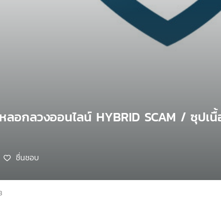
ยหลอกลวงออนไลน์ HYBRID SCAM / ซุปเนื้อส
ชื่นชอบ
8