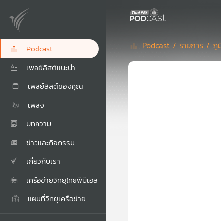
Podcast /
รายการ /
ภู
Podcast
เพลย์ลิสต์แนะนำ
เพลย์ลิสต์ของคุณ
เพลง
บทความ
ข่าวและกิจกรรม
เกี่ยวกับเรา
เครือข่ายวิทยุไทยพีบีเอส
แผนที่วิทยุเครือข่าย