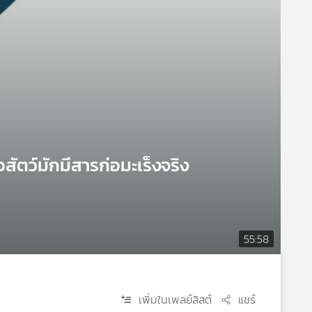
ัตว์มักมีสารก่อมะเร็งจริง
55:58
เพิ่มในเพลย์ลิสต์
แชร์