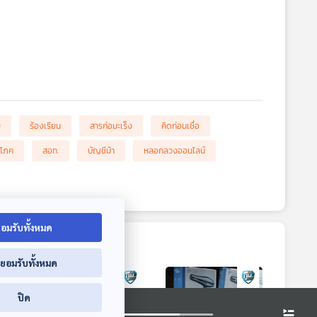
ย
ร้องเรียน
สารก่อมะเร็ง
คิดก่อนเชื่อ
ิโภค
สอท.
บัญชีม้า
หลอกลวงออนไลน์
อมรับทั้งหมด
่ยอมรับทั้งหมด
ปิด