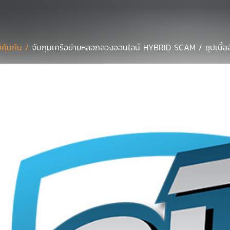
มิคุ้มกัน /
จับกุมเครือข่ายหลอกลวงออนไลน์ HYBRID SCAM / ซุปเนื้อสัต