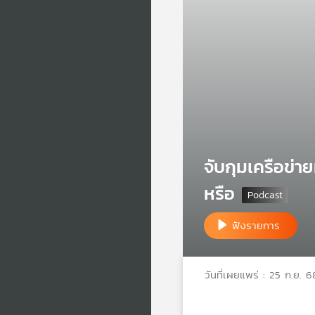
จับกุมเครือข่า
หรือ
ฟังรายการ
วันที่เผยแพร่ : 25 ก.ย. 6