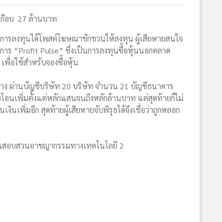
ายเกือบ 27 ล้านบาท
าะห์การลงทุนได้โพสต์โฆษณาชักชวนให้ลงทุน ผู้เสียหายสนใจ
ครงการ “Profit Pulse” ซึ่งเป็นการลงทุนซื้อหุ้นนอกตลาด
่อใช้สำหรับจองซื้อหุ้น
ยอ้าง ผ่านบัญชีบริษัท 20 บริษัท จำนวน 21 บัญชีธนาคาร
โอนเพิ่มตั้งแต่หลักแสนจนถึงหลักล้านบาท แต่สุดท้ายก็ไม่
พิ่มอีก สุดท้ายผู้เสียหายจับพิรุธได้จึงเชื่อว่าถูกหลอก
ืบสวนสอบสวนอาชญากรรมทางเทคโนโลยี 2