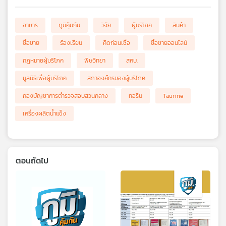
อาหาร
ภูมิคุ้มกัน
วิจัย
ผู้บริโภค
สินค้า
ซื้อขาย
ร้องเรียน
คิดก่อนเชื่อ
ซื้อขายออนไลน์
กฎหมายผู้บริโภค
พิษวิทยา
สคบ.
มูลนิธิเพื่อผู้บริโภค
สภาองค์กรของผู้บริโภค
กองบัญชาการตำรวจสอบสวนกลาง
ทอรีน
Taurine
เครื่องผลิตน้ำแข็ง
ตอนถัดไป