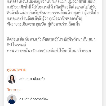
แพดโอนเงินไปยังบัญชีร้านขายล้อแม็ก ที่มิจฉาชีพสั่งซื้อไว้
แต่มิจฉาชีพไม่ได้ส่งไอแพดให้ เมื่อผู้ที่จะซื้อไอแพดไม่ได้รับ
สินค้าจึงแจ้งอายัดบัญชีธนาคารร้านล้อแม็ก สุดท้ายผู้จะซื้อไอ
แพดและร้านล้อแม็กถึงรู้ว่า ถูกมิจฉาชีพหลอกทั้งคู่
ฟังรายละเอียดจาก คุณป๋อ ผู้เสียหายร้านล้อแม็ก
คิดก่อนเชื่อ กับ ดร.แก้ว กังสดาลอำไพ นักพิษวิทยา กับ ชนา
ธิป ไพรพงค์
ตอน สารทอรีน (Taurine) ผลต่อทำให้แก่ช้าลง จริงเหรอ
ผู้จัดรายการ
อภิกขณา เขื่อนแก้ว
วิทยากร
ดร.แก้ว กังสดาลอำไพ