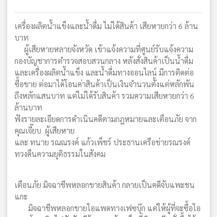
เครื่องผลิตน้ำแข็งและน้ำดื่ม ไม่ได้สินค้า เสียหายกว่า 6 ล้าน
บาท
ผู้เสียหายหลายจังหวัด เข้าแจ้งความที่ศูนย์รับแจ้งความ
กองบัญชาการตำรวจสอบสวนกลาง หลังสั่งสินค้าเป็นน้ำดื่ม
และเครื่องผลิตน้ำแข็ง และน้ำดื่มทางออนไลน์ มีการติดต่อ
ซื้อขาย ต่อมาได้โอนค่าสินค้าเป็นเงินจำนวนตั้งแต่หลักพัน
ถึงหลักแสนบาท แต่ไม่ได้รับสินค้า รวมความเสียหายกว่า 6
ล้านบาท
ฟังรายละเอียดการดำเนินคดีตามกฎหมายและเตือนภัย จาก
คุณเจี๊ยบ ผู้เสียหาย
และ ทนาย รณณรงค์ แก้วเพ็ชร์ ประธานเครือข่ายรณรงค์
ทวงคืนความยุติธรรมในสังคม
เตือนภัย มิจฉาชีพหลอกขายสินค้า กลายเป็นคดีจับแพะชน
แกะ
มิจฉาชีพหลอกขายไอแพดทางเฟซบุ๊ก แต่ให้ผู้ที่จะซื้อไอ