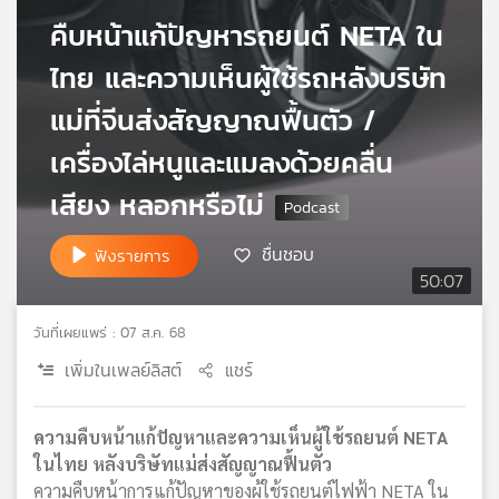
เครือ
คืบหน้าแก้ปัญหารถยนต์ NETA ใน
ข่าย
ไทย และความเห็นผู้ใช้รถหลังบริษัท
วิทยุ
ไทย
แม่ที่จีนส่งสัญญาณฟื้นตัว /
พี
บี
เครื่องไล่หนูและแมลงด้วยคลื่น
เอส
เสียง หลอกหรือไม่
ชื่นชอบ
แผนที่
ฟังรายการ
วิทยุ
50:07
เครือ
ข่าย
วันที่เผยแพร่ : 07 ส.ค. 68
เพิ่มในเพลย์ลิสต์
แชร์
ความคืบหน้าแก้ปัญหาและความเห็นผู้ใช้รถยนต์ NETA
ในไทย หลังบริษัทแม่ส่งสัญญาณฟื้นตัว
ความคืบหน้าการแก้ปัญหาของผู้ใช้รถยนต์ไฟฟ้า NETA ใน