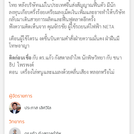
ไทย หลังบริษัทแม่ในประเทศจีนส่งสัญญาณฟื้นตัว มีนัก
ลงทุนเกือบครึ่งร้อยเตรียมลงเม็ดเงินเพิ่มและอาจทำให้บริษัท
กลับมาเดินสายการผลิตและฟื้นฟูตลาดอีกครั้ง
ฟังความคิดเห็นจาก คุณจักรชัย ผู้ใช้รถยนต์ไฟฟ้า NETA
เตือนผู้ใช้โดรน งดขึ้นบินตามคำสั่งฝ่ายความมั่นคง ฝ่าฝืนมี
โทษอาญา
คิดก่อนเชื่อ
กับ ดร.แก้ว กังสดาลอำไพ นักพิษวิทยา กับ ชนา
ธิป ไพรพงค์
ตอน เครื่องไล่หนูและแมลงด้วยคลื่นเสียง หลอกหรือไม่
ผู้จัดรายการ
ประภาส เลิศวิไล
วิทยากร
ดร.แก้ว กังสดาลอำไพ