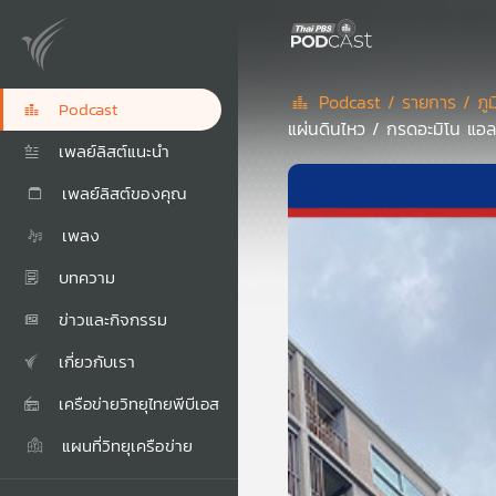
Podcast /
รายการ /
ภู
Podcast
แผ่นดินไหว / กรดอะมิโน แอล
เพลย์ลิสต์แนะนำ
เพลย์ลิสต์ของคุณ
เพลง
บทความ
ข่าวและกิจกรรม
เกี่ยวกับเรา
เครือข่ายวิทยุไทยพีบีเอส
แผนที่วิทยุเครือข่าย