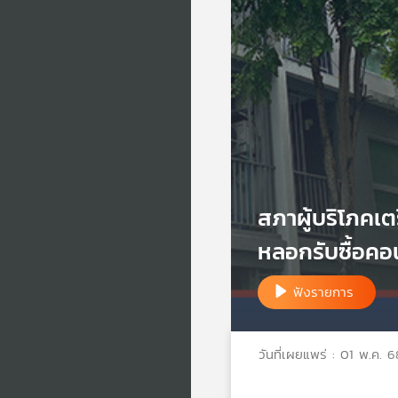
สภาผู้บริโภคเต
หลอกรับซื้อคอ
ฟังรายการ
วันที่เผยแพร่ : 01 พ.ค. 6