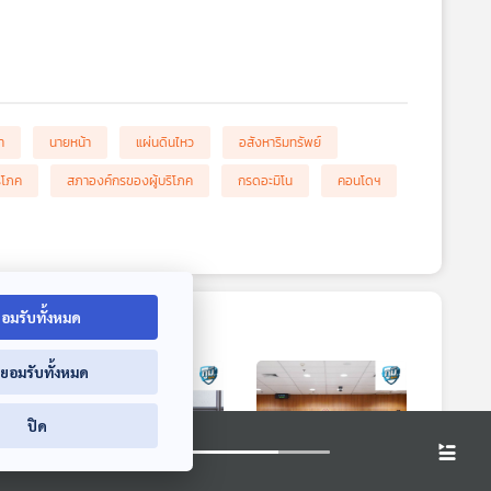
า
นายหน้า
แผ่นดินไหว
อสังหาริมทรัพย์
ริโภค
สภาองค์กรของผู้บริโภค
กรดอะมิโน
คอนโดฯ
อมรับทั้งหมด
่ยอมรับทั้งหมด
ปิด
0:39
50:39
50:39