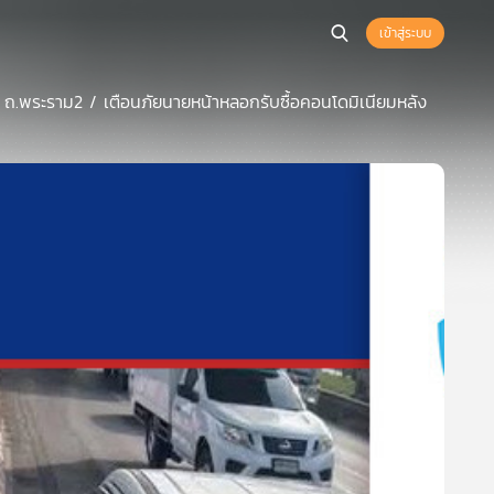
เข้าสู่ระบบ
รถ ถ.พระราม2 / เตือนภัยนายหน้าหลอกรับซื้อคอนโดมิเนียมหลัง