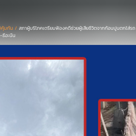
มิคุ้มกัน /
สภาผู้บริโภคเตรียมฟ้องคดีช่วยผู้เสียชีวิตจากก้อนปูนตกใส่
-ธีอะนีน