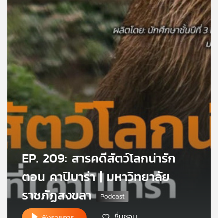
คุณ
เพลง
บทความ
ข่าว
และ
กิจกรรม
EP. 209: สารคดีสัตว์โลกน่ารัก
เกี่ยว
ตอน คาปิบาร่า | มหาวิทยาลัย
กับ
ราชภัฏสงขลา
เรา
ชื่นชอบ
ฟังรายการ