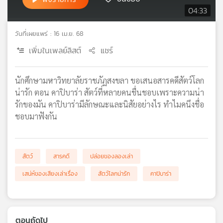
04:33
เครือ
ข่าย
วิทยุ
วันที่เผยแพร่ : 16 เม.ย. 68
ไทย
เพิ่มในเพลย์ลิสต์
แชร์
พี
บี
เอส
นักศึกษามหาวิทยาลัยราชภัฏสงขลา ขอเสนอสารคดีสัตว์โลก
น่ารัก ตอน คาปิบาร่า สัตว์ที่หลายคนชื่นชอบเพราะความน่า
รักของมัน คาปิบาร่ามีลักษณะและนิสัยอย่างไร ทำไมคนึงชื่อ
แผนที่
ชอบมาฟังกัน
วิทยุ
เครือ
ข่าย
สัตว์
สารคดี
ปล่อยของลองเล่า
เสน่ห์ของเสียงเล่าเรื่อง
สัตว์โลกน่ารัก
คาปิบาร่า
ตอนถัดไป