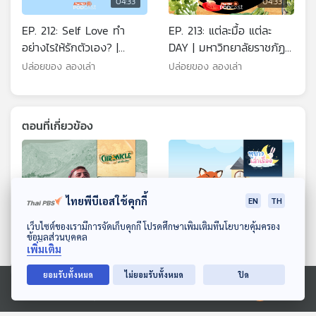
04:33
04:33
EP. 212: Self Love ทำ
EP. 213: แต่ละมื้อ แต่ละ
อย่างไรให้รักตัวเอง? |
DAY | มหาวิทยาลัยราชภัฏ
มหาวิทยาลัยธรรมศาสตร์
ภูเก็ต
ปล่อยของ ลองเล่า
ปล่อยของ ลองเล่า
ตอนที่เกี่ยวข้อง
ไทยพีบีเอสใช้คุกกี้
EN
TH
ดาวน์โหลด Thai PBS Podcast Application
เว็บไซต์ของเรามีการจัดเก็บคุกกี้ โปรดศึกษาเพิ่มเติมที่นโยบายคุ้มครอง
ข้อมูลส่วนบุคคล
เพิ่มเติม
04:33
04:33
ยอมรับทั้งหมด
ไม่ยอมรับทั้งหมด
ปิด
EP. 9: Kyrgyzstan สุด
EP. 120: นิทาน อย่ามาโดน
แร้นแค้นในดินแดนสวยเสียด
หางตัวนุ่มนะ!
Ⓒ 2020 องค์การกระจายเสียงและแพร่ภาพสาธารณะแห่งประเทศไทย
ฟ้าที่ปามีร์