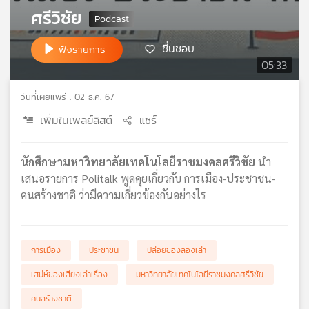
ศรีวิชัย
เครือ
ข่าย
วิทยุ
ชื่นชอบ
ฟังรายการ
ไทย
05:33
พี
บี
วันที่เผยแพร่ : 02 ธ.ค. 67
เอส
เพิ่มในเพลย์ลิสต์
แชร์
แผนที่
นักศึกษามหาวิทยาลัยเทคโนโลยีราชมงคลศรีวิชัย
นำ
วิทยุ
เสนอรายการ Politalk พูดคุยเกี่ยวกับ การเมือง-ประชาชน-
เครือ
คนสร้างชาติ ว่ามีความเกี่ยวข้องกันอย่างไร
ข่าย
การเมือง
ประชาชน
ปล่อยของลองเล่า
เสน่ห์ของเสียงเล่าเรื่อง
มหาวิทยาลัยเทคโนโลยีราชมงคลศรีวิชัย
คนสร้างชาติ