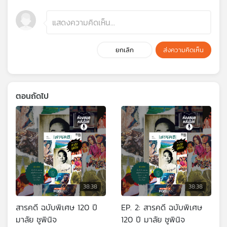
ยกเลิก
ส่งความคิดเห็น
ตอนถัดไป
38:38
38:38
สารคดี ฉบับพิเศษ 120 ปี
EP. 2: สารคดี ฉบับพิเศษ
มาลัย ชูพินิจ
120 ปี มาลัย ชูพินิจ