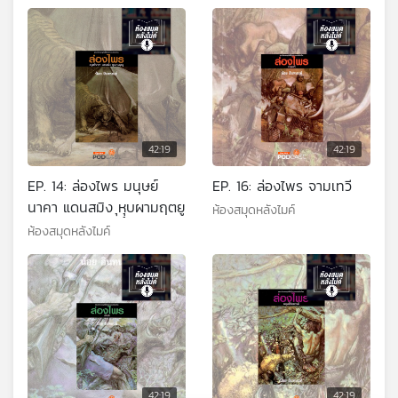
42:19
42:19
EP. 14: ล่องไพร มนุษย์
EP. 16: ล่องไพร จามเทวี
นาคา แดนสมิง ุหุุบผามฤตยู
ห้องสมุดหลังไมค์
ห้องสมุดหลังไมค์
42:19
42:19