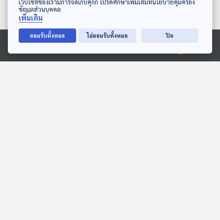
เว็บไซต์ของเรามีการจัดเก็บคุกกี้ โปรดศึกษาเพิ่มเติมที่นโยบายคุ้มครอง
ข้อมูลส่วนบุคคล
เพิ่มเติม
ยอมรับทั้งหมด
ไม่ยอมรับทั้งหมด
ปิด
08:25
08:25
Ⓒ 2020 องค์การกระจายเสียงและแพร่ภาพสาธารณะแห่งประเทศไทย
มดแดงไม่มีเหล็กใน... แล้ว
EP. 150: นิทาน อิ่มแล้วอย่า
ทำไมกัดเจ็บจี๊ด
พึ่งวิ่งนะ!
พระอาทิตย์ยิ้มแฉ่ง
หูยาวเล่าเรื่อง
08:25
08:25
EP. 2071: ทำไมดอกไม้ต้อง
EP. 124: นิทาน ตัวนุ่ม
มีกลิ่นหอม
ทะเลาะกับมะแมร์