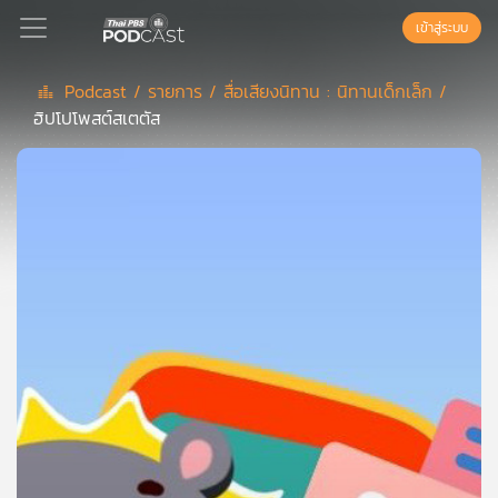
เข้าสู่ระบบ
Podcast /
รายการ /
สื่อเสียงนิทาน : นิทานเด็กเล็ก /
ฮิปโปโพสต์สเตตัส
Podcast
เพล
ย์
ลิ
สต์
แนะนำ
เพล
ย์
ลิ
สต์
ของ