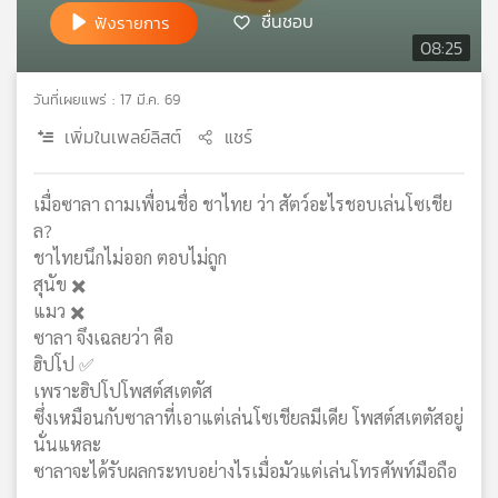
ชื่นชอบ
ฟังรายการ
เครือ
08:25
ข่าย
วิทยุ
ไทย
วันที่เผยแพร่ : 17 มี.ค. 69
พี
เพิ่มในเพลย์ลิสต์
แชร์
บี
เอส
เมื่อซาลา ถามเพื่อนชื่อ ชาไทย ว่า สัตว์อะไรชอบเล่นโซเชีย
ล?
แผนที่
ชาไทยนึกไม่ออก ตอบไม่ถูก
วิทยุ
สุนัข ✖️
เครือ
แมว ✖️
ข่าย
ซาลา จึงเฉลยว่า คือ
ฮิปโป ✅
เพราะฮิปโปโพสต์สเตตัส
ซึ่งเหมือนกับซาลาที่เอาแต่เล่นโซเชียลมีเดีย โพสต์สเตตัสอยู่
นั่นแหละ
ซาลาจะได้รับผลกระทบอย่างไรเมื่อมัวแต่เล่นโทรศัพท์มือถือ