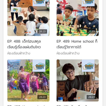
28:23
28:23
EP. 488: เด็กโฮมสคูล
EP. 489: Home school ก็
เรียนรู้เรื่องแผ่นดินไหว
เรียนรู้วิชาการได้
ห้องเรียนฟ้ากว้าง
ห้องเรียนฟ้ากว้าง
28:23
28:23