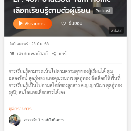
เครือ
เลือกเรียนรู้ตามตัวผู้เรียน
ข่าย
วิทยุ
ชื่นชอบ
ฟังรายการ
ไทย
28:23
พี
บี
วันที่เผยแพร่ : 23 มิ.ย. 68
เอส
เพิ่มในเพลย์ลิสต์
แชร์
แผนที่
การเรียนรู้สามารถเน้นไปตามความสุขของผู้เรียนได้ คุณ
วิทยุ
ฉลองรัตน์ สุดภู่ทอง และคุณรณภพ สุดภู่ทอง จึงเลือกให้พื้นที่
เครือ
การเรียนรู้เป็นไปตามสไตล์ของลูกสาว ด.ญ.ญานิฌา สุดภู่ทอง
ข่าย
(ยูนิ) สนใจและเลือกสรรได้เอง
ผู้จัดรายการ
สกาวรัตน์ วงศ์มั่นกิจการ