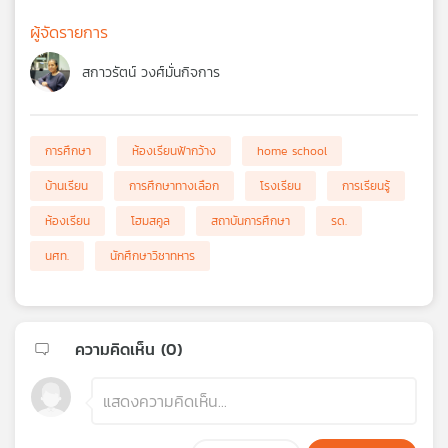
ผู้จัดรายการ
สกาวรัตน์ วงศ์มั่นกิจการ
การศึกษา
ห้องเรียนฟ้ากว้าง
home school
บ้านเรียน
การศึกษาทางเลือก
โรงเรียน
การเรียนรู้
ห้องเรียน
โฮมสคูล
สถาบันการศึกษา
รด.
นศท.
นักศึกษาวิชาทหาร
ความคิดเห็น (
0
)