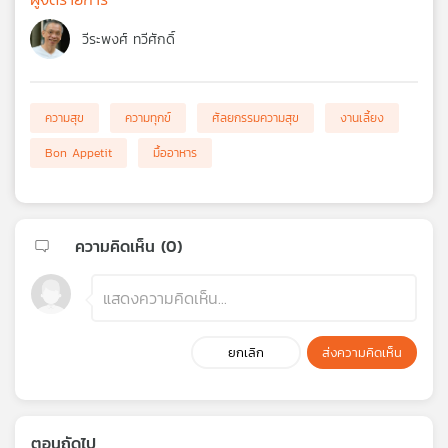
วีระพงศ์ ทวีศักดิ์
ความสุข
ความทุกข์
ศัลยกรรมความสุข
งานเลี้ยง
Bon Appetit
มื้ออาหาร
ความคิดเห็น (
0
)
ยกเลิก
ส่งความคิดเห็น
ตอนถัดไป