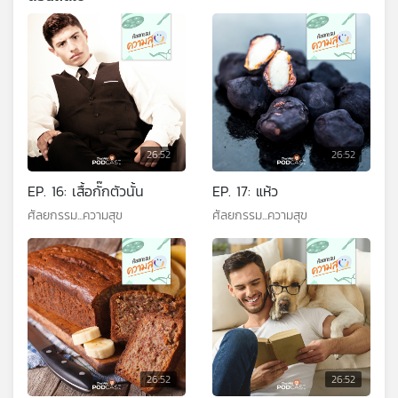
26:52
26:52
EP. 16: เสื้อกั๊กตัวนั้น
EP. 17: แห้ว
ศัลยกรรม...ความสุข
ศัลยกรรม...ความสุข
26:52
26:52