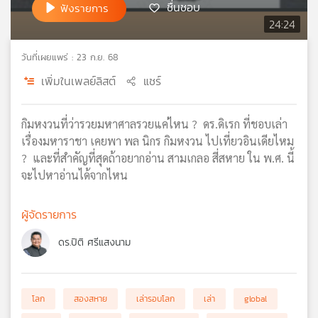
ชื่นชอบ
ฟังรายการ
เครือ
24:24
ข่าย
วิทยุ
วันที่เผยแพร่ : 23 ก.ย. 68
ไทย
พี
เพิ่มในเพลย์ลิสต์
แชร์
บี
เอส
กิมหงวนที่ว่ารวยมหาศาลรวยแค่ไหน ? ดร.ดิเรก ที่ชอบเล่า
เรื่องมหาราชา เคยพา พล นิกร กิมหงวน ไปเที่ยวอินเดียไหม
? และที่สำคัญที่สุดถ้าอยากอ่าน สามเกลอ สี่สหาย ใน พ.ศ. นี้
แผนที่
จะไปหาอ่านได้จากไหน
วิทยุ
เครือ
ข่าย
ผู้จัดรายการ
ดร.ปิติ ศรีแสงนาม
โลก
สองสหาย
เล่ารอบโลก
เล่า
global