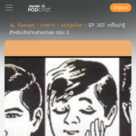
เข้าสู่ระบบ
Podcast /
รายการ /
เล่ารอบโลก /
EP. 207: เกร็ดน่ารู้
สำหรับนักอ่านสามเกลอ ตอน 2
Podcast
เพล
ย์
ลิ
สต์
แนะนำ
เพล
ย์
ลิ
สต์
ของ