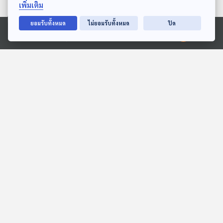
เพิ่มเติม
ยอมรับทั้งหมด
ไม่ยอมรับทั้งหมด
ปิด
24:24
24:24
Ⓒ 2020 องค์การกระจายเสียงและแพร่ภาพสาธารณะแห่งประเทศไทย
EP. 230: ข้าวเกรียบ
EP. 248: ยุค Quantum แต่
ภูมิปัญญาแห่งอาเซียน
ทำไมยังสวด ‘อะระหัง
สัมมาฯ’? ถอดรหัสบทสวด
เล่ารอบโลก
เล่ารอบโลก
ข้ามศตวรรษ
24:24
24:24
EP. 246: คาถาพาหุงฯ จาก
EP. 201: 58 ปี ประชาคม
บทสวดมนต์ สู่ คัมภีร์ Life
อาเซียน ตอนที่ 2 AI Class
Coach ที่โมเดิร์นที่สุดใน
ASEAN
เล่ารอบโลก
เล่ารอบโลก
โลก!