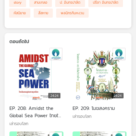
story
สามเกลอ
ป. อินทรปาลิต
ปรีชา อินทรปาลิต
หัสนิยาย
สี่สหาย
พลนิกรกิมหงวน
ตอนถัดไป
24:24
24:24
EP. 208: Amidst the
EP. 209: โมฆสงคราม
Global Sea Power ไทยใน
เล่ารอบโลก
สมรภูมิมหาสมุทรโลก
เล่ารอบโลก