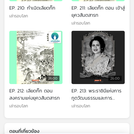
EP. 210: กำเนิดเลียดก๊ก
EP. 211: เลียดก๊ก ตอน เข้าสู่
ยุควสันตสารท
เล่ารอบโลก
เล่ารอบโลก
26:00
26:00
EP. 212: เลียดก๊ก ตอน
EP. 213: พระราชินีแห่งการ
สงครามแห่งยุควสันตสารท
ทูตวัฒนธรรมและการ
พัฒนาเศรษฐกิจฐานราก
เล่ารอบโลก
เล่ารอบโลก
ของแผ่นดินไทย
ตอนที่เกี่ยวข้อง