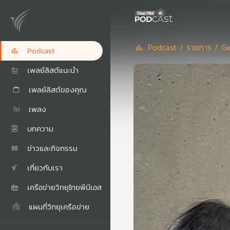
Podcast /
รายการ /
Ge
Podcast
เพลย์ลิสต์แนะนำ
เพลย์ลิสต์ของคุณ
เพลง
บทความ
ข่าวและกิจกรรม
เกี่ยวกับเรา
เครือข่ายวิทยุไทยพีบีเอส
แผนที่วิทยุเครือข่าย