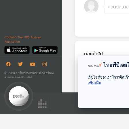
ดาวน์โหลด Thai PBS Podcast
Application
ตอนถัดไป
ไทยพีบีเอสใช
Ⓒ 2020 องค์การกระจายเสียงและแพร่ภาพ
เว็บไซต์ของเรามีการจัดเก็
สาธารณะแห่งประเทศไทย
เพิ่มเติม
49:52
EP. 347: กว่าจะเป็น
Chris The Pianist
Gen Z & Classical
Music