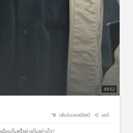
49:52
เพิ่มในเพลย์ลิสต์
แชร์
หมือนกันหรือต่างกันอย่างไร?