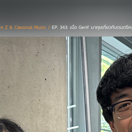
n Z & Classical Music /
EP. 343: เมื่อ GenY มาคุยเกี่ยวกับดนตรี