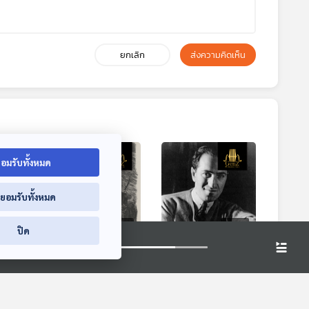
ยกเลิก
ส่งความคิดเห็น
อมรับทั้งหมด
่ยอมรับทั้งหมด
9:52
49:52
49:52
ปิด
kok
EP. 358: Faust และ
EP. 359: George
stra
ตำนานการแลก
Gershwin นัก
วิญญาณกับปีศาจ
ประพันธ์ Jazz ใน
al
Gen Z & Classical
Gen Z & Classical
คราบนักประพันธ์
Music
Music