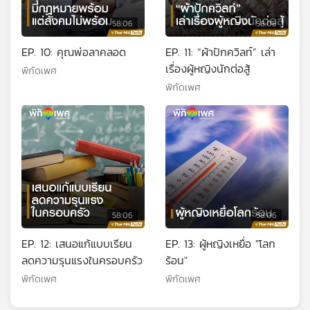
58:06
58:06
EP. 10: คุณพ่อลาคลอด
EP. 11: “ผ้าปักควิลท์” เล่า
เรื่องผู้หญิงนักต่อสู้
พิกัดเพศ
พิกัดเพศ
58:06
58:06
EP. 12: เสนอแก้แบบเรียน
EP. 13: ผู้หญิงเหยื่อ "โลก
ลดความรุนแรงในครอบครัว
ร้อน"
พิกัดเพศ
พิกัดเพศ