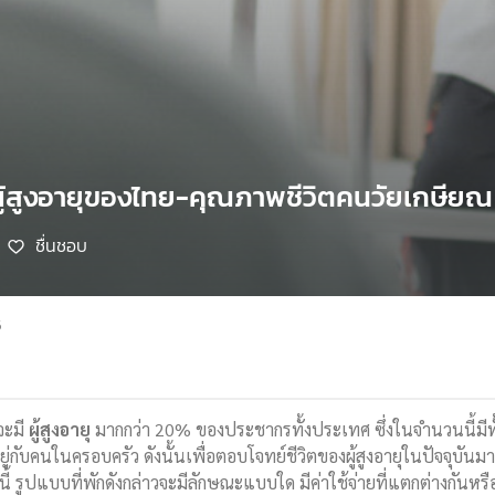
ผู้สูงอายุของไทย-คุณภาพชีวิตคนวัยเกษียณ
ชื่นชอบ
5
ะมี
ผู้สูงอายุ
มากกว่า 20% ของประชากรทั้งประเทศ ซึ่งในจำนวนนี้มีทั้งผู้ส
ยอยู่กับคนในครอบครัว ดังนั้นเพื่อตอบโจทย์ชีวิตของผู้สูงอายุในปัจจุบัน
มนี้ รูปแบบที่พักดังกล่าวจะมีลักษณะแบบใด มีค่าใช้จ่ายที่แตกต่างกันหรื