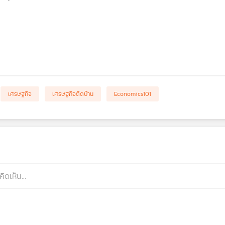
เศรษฐกิจ
เศรษฐกิจติดบ้าน
Economics101