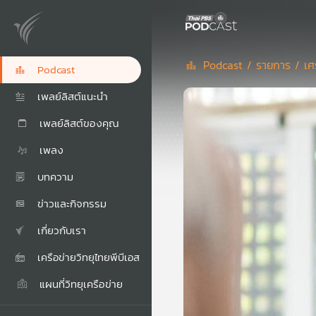
Podcast /
รายการ /
เศ
Podcast
เพลย์ลิสต์แนะนำ
เพลย์ลิสต์ของคุณ
เพลง
บทความ
ข่าวและกิจกรรม
เกี่ยวกับเรา
เครือข่ายวิทยุไทยพีบีเอส
แผนที่วิทยุเครือข่าย