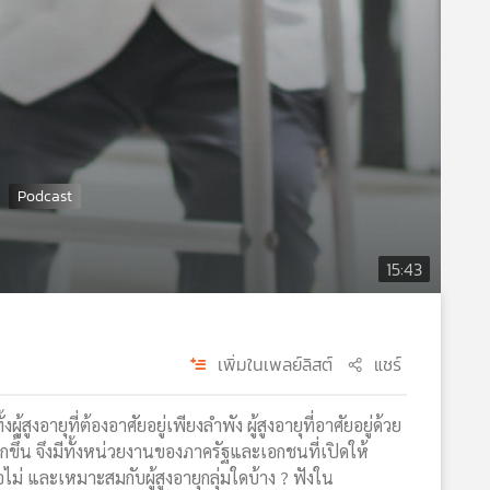
15:43
เพิ่มในเพลย์ลิสต์
แชร์
ูงอายุที่ต้องอาศัยอยู่เพียงลำพัง ผู้สูงอายุที่อาศัยอยู่ด้วย
มากขึ้น จึงมีทั้งหน่วยงานของภาครัฐและเอกชนที่เปิดให้
อไม่ และเหมาะสมกับผู้สูงอายุกลุ่มใดบ้าง ? ฟังใน