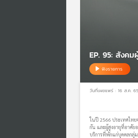
EP. 95: สังคม
ฟังรายการ
วันที่เผยแพร่ : 16 ส.ค. 6
ในปี 2566 ประเทศไทยจ
กัน และผู้สูงอายุที่อาศั
บริการที่พักแก่บุคคลกลุ่