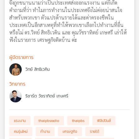
จึงถูกขนานนามว่าเป็นประเทศส่งออกแรงงาน แต่ก็เกิด
คำถามที่ว่า ทำไมการทำงานในประเทศจึงไม่ค่อยน่าสนใจ
สำหรับพวกเขา ตัวแปรด้านรายได้และค่าครองชีพใน
ประเทศเป็นอีกสาเหตุที่ทำให้พวกเขาเลือกไปทำงานที่อื่น
หรือไม่ ดร.วิทย์ สิทธิเวคิน และ คุณวัชราทิตย์ เกษศรี เล่าให้
ฟังในรายการ เศรษฐกิจติดบ้าน ค่ะ
ผู้จัดรายการ
วิทย์ สิทธิเวคิน
วิทยากร
ริชาร์ต วัชราทิตย์ เกษศรี
แรงงาน
thaipbsradio
thaipbs
ฟิลิปปินส์
คนรุ่นใหม่
ทำงาน
เศรษฐกิจ
รายได้