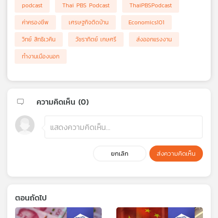
podcast
Thai PBS Podcast
ThaiPBSPodcast
ค่าครองชีพ
เศรษฐกิจติดบ้าน
Economics101
วิทย์ สิทธิเวคิน
วัชราทิตย์ เกษศรี
ส่งออกแรงงาน
ทำงานเมืองนอก
ความคิดเห็น (
0
)
ยกเลิก
ส่งความคิดเห็น
ตอนถัดไป