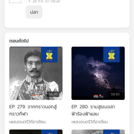
28 ก.ค. 67 06:28
ปลา
ตอนถัดไป
58:30
58:30
EP. 279: จากกราวนอกสู่
EP. 280: รามสูรเมขลา
กราวกีฬา
ฟ้าร้องฟ้าแลบ
เพลงดนตรีวิถีอาเซียน
เพลงดนตรีวิถีอาเซียน