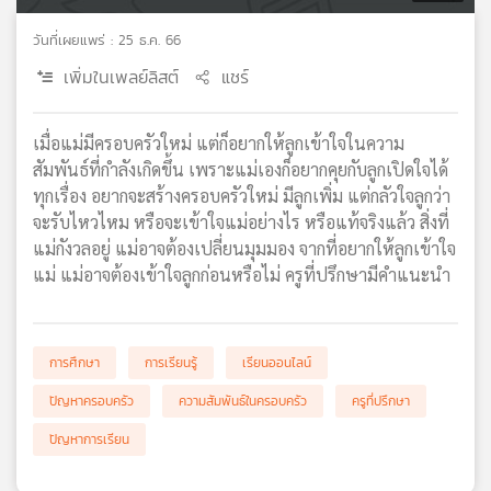
เครือ
วันที่เผยแพร่ : 25 ธ.ค. 66
ข่าย
วิทยุ
เพิ่มในเพลย์ลิสต์
แชร์
ไทย
พี
เมื่อแม่มีครอบครัวใหม่ แต่ก็อยากให้ลูกเข้าใจในความ
บี
เอส
สัมพันธ์ที่กำลังเกิดขึ้น เพราะแม่เองก็อยากคุยกับลูกเปิดใจได้
ทุกเรื่อง อยากจะสร้างครอบครัวใหม่ มีลูกเพิ่ม แต่กลัวใจลูกว่า
จะรับไหวไหม หรือจะเข้าใจแม่อย่างไร หรือแท้จริงแล้ว สิ่งที่
แม่กังวลอยู่ แม่อาจต้องเปลี่ยนมุมมอง จากที่อยากให้ลูกเข้าใจ
แผนที่
แม่ แม่อาจต้องเข้าใจลูกก่อนหรือไม่ ครูที่ปรึกษามีคำแนะนำ
วิทยุ
เครือ
ข่าย
การศึกษา
การเรียนรู้
เรียนออนไลน์
ปัญหาครอบครัว
ความสัมพันธ์ในครอบครัว
ครูที่ปรึกษา
ปัญหาการเรียน