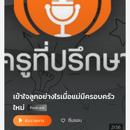
คุณ
เพลง
บทความ
ข่าว
และ
กิจกรรม
เข้าใจลูกอย่างไรเมื่อแม่มีครอบครัว
เกี่ยว
ใหม่
กับ
เรา
ชื่นชอบ
ฟังรายการ
21:56