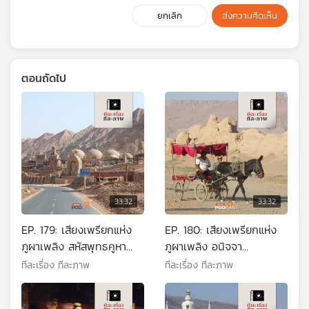
ยกเลิก
ส่งความคิดเห็น
ตอนถัดไป
33:32
33:32
EP. 179: เสียงเพรียกแห่ง
EP. 180: เสียงเพรียกแห่ง
ภูผาเพลิง สหัสพุทธคูหา
ภูผาเพลิง อนิจจา
เบซคลิก
อาณาจักรเกาชาง
ทีละเรื่อง ทีละภาพ
ทีละเรื่อง ทีละภาพ