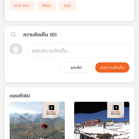
ทะไล ลามะ
ซิหนิง
ลาซา
ความคิดเห็น (
0
)
ยกเลิก
ส่งความคิดเห็น
ตอนถัดไป