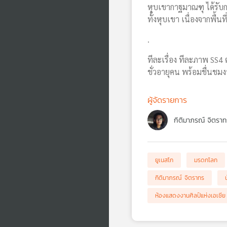
หุบเขากาฐมาณฑุ ได้รับ
ทั้งหุบเขา เนื่องจากพื้น
.
ทีละเรื่อง ทีละภาพ SS4 
ชั่วอายุคน พร้อมชื่นชม
ผู้จัดรายการ
กิติมาภรณ์ จิตราท
ยูเนสโก
มรดกโลก
กิติมาภรณ์ จิตราทร
ห้องแสดงงานศิลป์แห่งเอเชีย