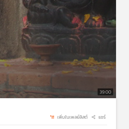
39:00
เพิ่มในเพลย์ลิสต์
แชร์