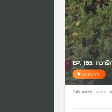
EP. 165: ทวาริ
ฟังรายการ
วันที่เผยแพร่ : 22 ก.ค. 6