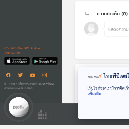
ความคิดเห็น (
0
)
ดาวน์โหลด Thai PBS Podcast
Application
ไทยพีบีเอสใช
ตอนถัดไป
Ⓒ 2020 องค์การกระจายเสียงและแพร่ภาพ
เว็บไซต์ของเรามีการจัดเก็
สาธารณะแห่งประเทศไทย
เพิ่มเติม
39:00
EP. 166: วันทา