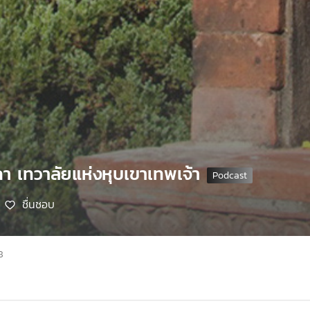
กา เทวาลัยแห่งหุบเขาเทพเจ้า
ชื่นชอบ
8