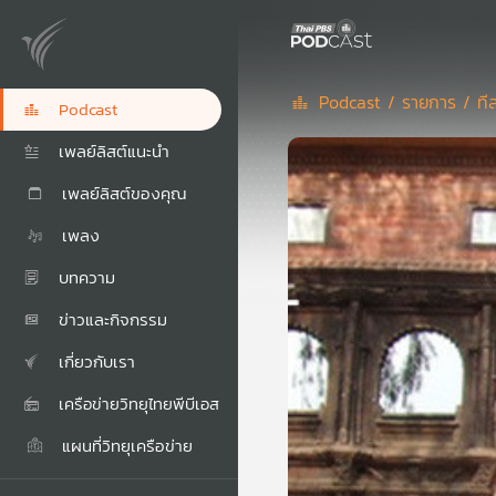
Podcast /
รายการ /
ที
Podcast
เพลย์ลิสต์แนะนำ
เพลย์ลิสต์ของคุณ
เพลง
บทความ
ข่าวและกิจกรรม
เกี่ยวกับเรา
เครือข่ายวิทยุไทยพีบีเอส
แผนที่วิทยุเครือข่าย