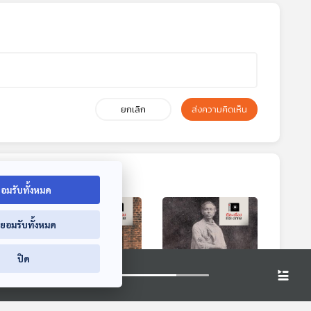
ยกเลิก
ส่งความคิดเห็น
อมรับทั้งหมด
่ยอมรับทั้งหมด
ปิด
9:00
39:00
39:00
อย
EP. 170: อุบาลีมหา
EP. 171: ตามรอยผู้