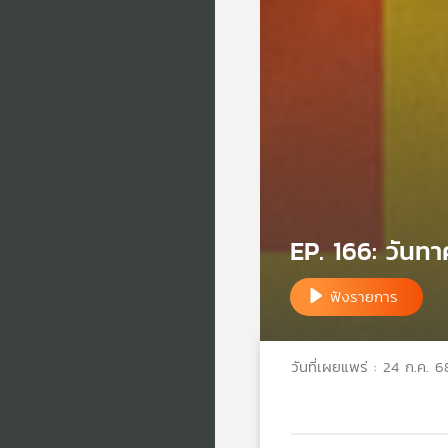
EP. 166: วันทาศ
ฟังรายการ
วันที่เผยแพร่ : 24 ก.ค. 6