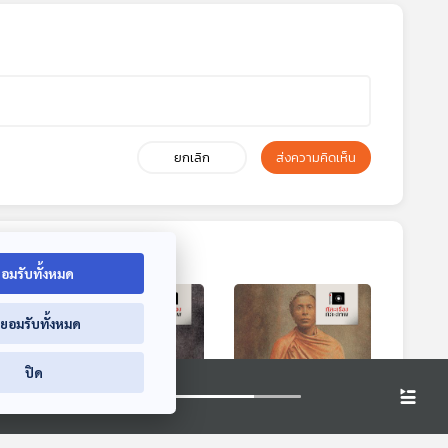
ยกเลิก
ส่งความคิดเห็น
อมรับทั้งหมด
่ยอมรับทั้งหมด
ปิด
3:32
43:32
43:32
มหา
EP. 171: ตามรอยผู้
EP. 172: ตามรอยผู้