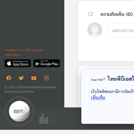
ความคิดเห็น (
0
)
ดาวน์โหลด Thai PBS Podcast
Application
ไทยพีบีเอสใช
ตอนถัดไป
Ⓒ 2020 องค์การกระจายเสียงและแพร่ภาพ
เว็บไซต์ของเรามีการจัดเก็
สาธารณะแห่งประเทศไทย
เพิ่มเติม
43:32
EP. 167: กราบพระ