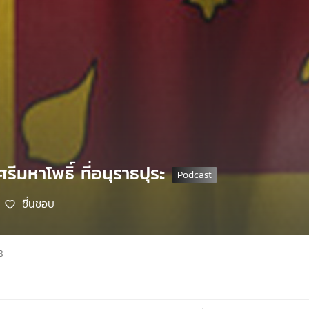
รีมหาโพธิ์ ที่อนุราธปุระ
ชื่นชอบ
8