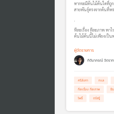
หากจะมีต้นไม้ต้นใดที่ถู
สายพันธุ์ตรงจากต้นที่พ
.
ทีละเรื่อง ทีละภาพ พาไป
ต้นไม้ต้นนี้ไม่เพียงเป็
ผู้จัดรายการ
กิติมาภรณ์ จิตราท
ศรีลังกา
ทะเล
ทีละเรื่อง ทีละภาพ
ธี
โพธิ์
ตรัสรู้