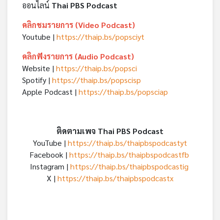
ออนไลน์
Thai PBS Podcast
คลิกชมรายการ (Video Podcast)
Youtube |
https://thaip.bs/popsciyt
คลิกฟังรายการ (Audio Podcast)
Website |
https://thaip.bs/popsci
Spotify |
https://thaip.bs/popscisp
Apple Podcast |
https://thaip.bs/popsciap
ติดตามเพจ Thai PBS Podcast
YouTube |
https://thaip.bs/thaipbspodcastyt
Facebook |
https://thaip.bs/thaipbspodcastfb
Instagram |
https://thaip.bs/thaipbspodcastig
X |
https://thaip.bs/thaipbspodcastx