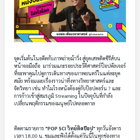
จุดเริ่มต้นในอดีตกับภาพถ่ายม้าวิ่ง สู่ยุคเสพติดซีรีส์บน
หน้าจอมือถือ มาร่วมแกะรอยประวัติศาสตร์ป็อปคัลเจอร์
ที่จะพาคุณไปดูการเดินทางของภาพยนตร์ในแต่ละยุค
สมัย พร้อมเผยเรื่องราวน่าทึ่งทางวิทยาศาสตร์และ
จิตวิทยา เช่น ทำไมโรงหนังต้องคู่กับป๊อปคอร์น ? และ
การก้าวเข้าสู่สมรภูมิ Streaming ในปัจจุบันที่กำลัง
เปลี่ยนพฤติกรรมของมนุษย์ไปตลอดกาล
ติดตามรายการ
"POP SCI วิทย์ติดป๊อป"
ทุกวันอังคาร
เวลา 18.00 น. ชมและฟังได้ตั้งแต่วันนี้ในทุกช่องทาง