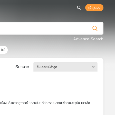
เข้าสู่ระบบ
Advance Search
ร
(0)
เรียงจาก
อัปเดตใหม่ล่าสุด
บื้องหลังปรากฏการณ์ "คลิปสั้น" ที่ยึดครองโลกโซเชียลในปัจจุบัน เจาะลึก
rts พร้อมไขความลับทางวิทยาศาสตร์สมองและข้อควรระวังในยุคสมาธิสั้นที่สื่อ