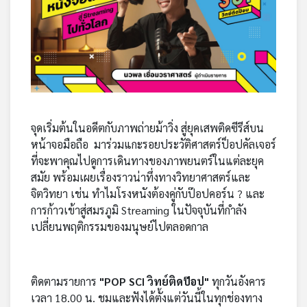
จุดเริ่มต้นในอดีตกับภาพถ่ายม้าวิ่ง สู่ยุคเสพติดซีรีส์บน
หน้าจอมือถือ มาร่วมแกะรอยประวัติศาสตร์ป็อปคัลเจอร์
ที่จะพาคุณไปดูการเดินทางของภาพยนตร์ในแต่ละยุค
สมัย พร้อมเผยเรื่องราวน่าทึ่งทางวิทยาศาสตร์และ
จิตวิทยา เช่น ทำไมโรงหนังต้องคู่กับป๊อปคอร์น ? และ
การก้าวเข้าสู่สมรภูมิ Streaming ในปัจจุบันที่กำลัง
เปลี่ยนพฤติกรรมของมนุษย์ไปตลอดกาล
ติดตามรายการ
"POP SCI วิทย์ติดป๊อป"
ทุกวันอังคาร
เวลา 18.00 น. ชมและฟังได้ตั้งแต่วันนี้ในทุกช่องทาง