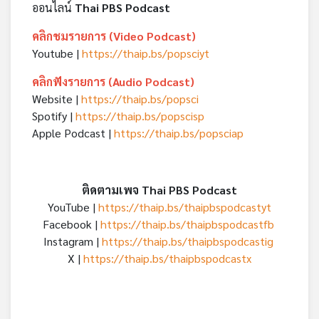
ออนไลน์
Thai PBS Podcast
คลิกชมรายการ (Video Podcast)
Youtube |
https://thaip.bs/popsciyt
คลิกฟังรายการ (Audio Podcast)
Website |
https://thaip.bs/popsci
Spotify |
https://thaip.bs/popscisp
Apple Podcast |
https://thaip.bs/popsciap
ติดตามเพจ Thai PBS Podcast
YouTube |
https://thaip.bs/thaipbspodcastyt
Facebook |
https://thaip.bs/thaipbspodcastfb
Instagram |
https://thaip.bs/thaipbspodcastig
X |
https://thaip.bs/thaipbspodcastx