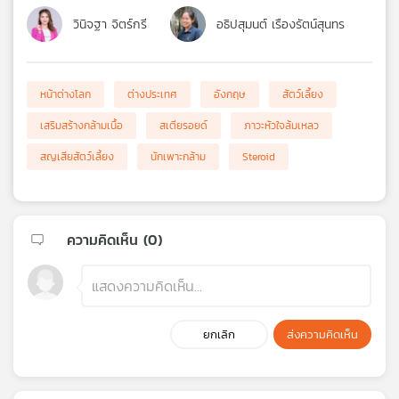
วินิจฐา จิตร์กรี
อธิปสุมนต์ เรืองรัตน์สุนทร
หน้าต่างโลก
ต่างประเทศ
อังกฤษ
สัตว์เลี้ยง
เสริมสร้างกล้ามเนื้อ
สเตียรอยด์
ภาวะหัวใจล้มเหลว
สญเสียสัตว์เลี้ยง
นักเพาะกล้าม
Steroid
ความคิดเห็น (
0
)
ยกเลิก
ส่งความคิดเห็น