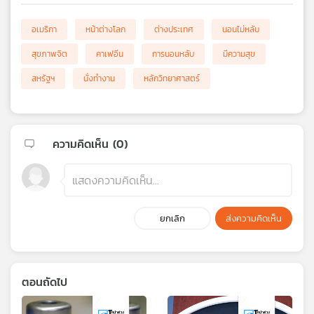
อเมริกา
หน้าต่างโลก
ต่างประเทศ
นอนไม่หลับ
สุขภาพจิต
คาเฟอีน
การนอนหลับ
มีความสุข
สหรัฐฯ
นั่งทำงาน
หลักวิทยาศาสตร์
ความคิดเห็น (
0
)
ยกเลิก
ส่งความคิดเห็น
ตอนถัดไป