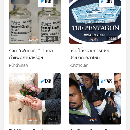
26:18
26:18
รู้จัก "เฟนทานิล" ต้นตอ
ทรัมป์สั่งสอบการใช้งบ
กำแพงภาษีสหรัฐฯ
ประมาณกลาโหม
หน้าต่างโลก
หน้าต่างโลก
26:18
26:18