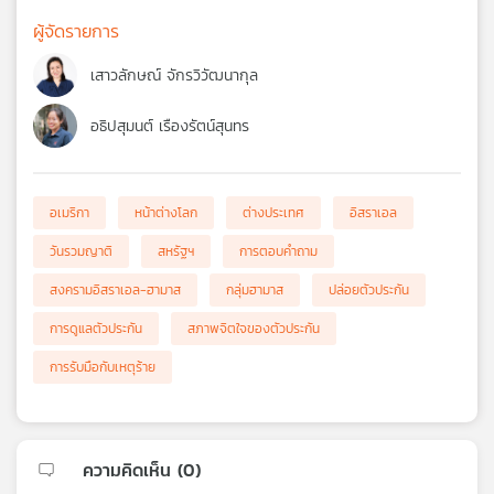
ผู้จัดรายการ
เสาวลักษณ์ จักรวิวัฒนากุล
อธิปสุมนต์ เรืองรัตน์สุนทร
อเมริกา
หน้าต่างโลก
ต่างประเทศ
อิสราเอล
วันรวมญาติ
สหรัฐฯ
การตอบคำถาม
สงครามอิสราเอล-ฮามาส
กลุ่มฮามาส
ปล่อยตัวประกัน
การดูแลตัวประกัน
สภาพจิตใจของตัวประกัน
การรับมือกับเหตุร้าย
ความคิดเห็น (
0
)