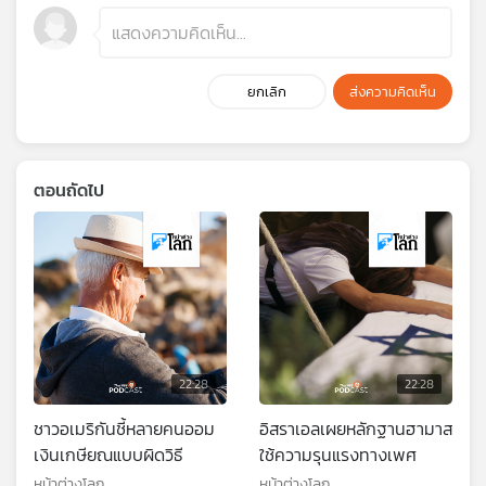
ยกเลิก
ส่งความคิดเห็น
ตอนถัดไป
22:28
22:28
ชาวอเมริกันชี้หลายคนออม
อิสราเอลเผยหลักฐานฮามาส
เงินเกษียณแบบผิดวิธี
ใช้ความรุนแรงทางเพศ
หน้าต่างโลก
หน้าต่างโลก