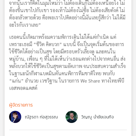
จากนั้นเราก็คิดในมุมใหม่ว่า ไม่ต้องเดินก็ไม่ต้องเหนื่อยไง ไม่
ต้องขึ้นเขาไปกับเขา รองเท้าไม่ต้องไม่ซื้อ ไม่ต้องเสียตังค์ ไม่
ต้องกลัวหายด้วย คือพอเราไปคิดอย่างนี้มันเลยรู้สึกว่า ไม่ได้มี
อะไรกับเราเลย”
เธอคนนี้เกิดมาพร้อมความพิการเดินไม่ได้แต่กำเนิด แต่
เพราะเธอมี “ชีวิต คิดบวก” แบบนี้ จึงเป็นจุดเริ่มต้นของการ
ใช้ชีวิตได้อย่างเป็นสุข โดยมีครอบครัวเลี้ยงดู และคนใน
หมู่บ้าน, เพื่อน ๆ ที่ไม่ได้เห็นว่าเธอแตกต่างไปจากคนอื่น ส่ง
พลังบวกให้ใช้ชีวิตเป็นสุขตามอัตภาพ จนประสบความสำเร็จ
ในฐานะนักกีฬาแบดมินตันคนพิการทีมชาติไทย พบกับ
“แก่น” อำนวย เวชวิฐาน ในรายการ We Share ทางไทยพีบี
เอสพอดแคสต์
ผู้จัดรายการ
ณัฐรดา ก่อสุวรรณ
วิญญู นำชัยเจนกิจ