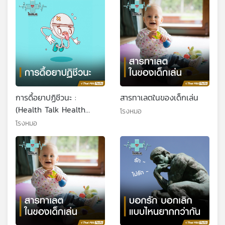
การดื้อยาปฏิชีวนะ :
สารทาเลตในของเด็กเล่น
(Health Talk Health
โรงหมอ
Tips)
โรงหมอ