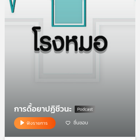
คุณ
เพลง
บทความ
ข่าว
และ
กิจกรรม
การดื้อยาปฏิชีวนะ
เกี่ยว
กับ
ชื่นชอบ
ฟังรายการ
เรา