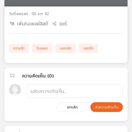
เครือ
ข่าย
วันที่เผยแพร่ : 05 ธ.ค. 62
วิทยุ
เพิ่มในเพลย์ลิสต์
แชร์
ไทย
พี
บี
เอส
ความรัก
โรงหมอ
บอกเลิก
บอกรัก
แผนที่
วิทยุ
ความคิดเห็น (
0
)
เครือ
ข่าย
ยกเลิก
ส่งความคิดเห็น