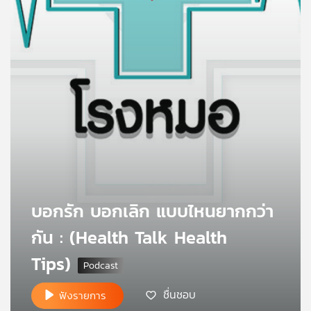
คุณ
เพลง
บทความ
ข่าว
และ
กิจกรรม
บอกรัก บอกเลิก แบบไหนยากกว่า
กัน : (Health Talk Health
เกี่ยว
Tips)
กับ
เรา
ชื่นชอบ
ฟังรายการ