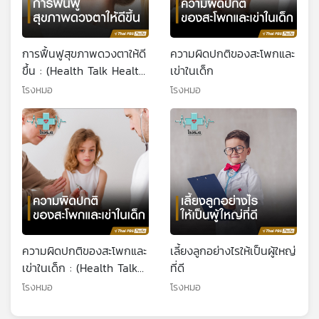
การฟื้นฟูสุขภาพดวงตาให้ดี
ความผิดปกติของสะโพกและ
ขึ้น : (Health Talk Health
เข่าในเด็ก
Tips)
โรงหมอ
โรงหมอ
ความผิดปกติของสะโพกและ
เลี้ยงลูกอย่างไรให้เป็นผู้ใหญ่
เข่าในเด็ก : (Health Talk
ที่ดี
Health Tips)
โรงหมอ
โรงหมอ