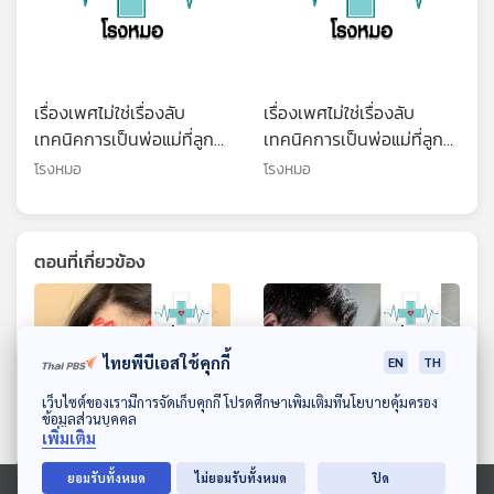
เรื่องเพศไม่ใช่เรื่องลับ
เรื่องเพศไม่ใช่เรื่องลับ
เทคนิคการเป็นพ่อแม่ที่ลูก
เทคนิคการเป็นพ่อแม่ที่ลูก
ไว้ใจ
ไว้ใจ : (Health Talk
โรงหมอ
โรงหมอ
Health Tips)
ตอนที่เกี่ยวข้อง
ไทยพีบีเอสใช้คุกกี้
EN
TH
ดาวน์โหลด Thai PBS Podcast Application
เว็บไซต์ของเรามีการจัดเก็บคุกกี้ โปรดศึกษาเพิ่มเติมที่นโยบายคุ้มครอง
ข้อมูลส่วนบุคคล
เพิ่มเติม
ยอมรับทั้งหมด
ไม่ยอมรับทั้งหมด
ปิด